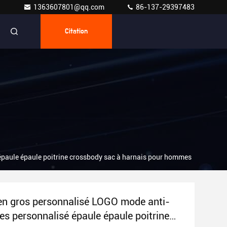
1363607801@qq.com
86-137-29397483
Citation
paule épaule poitrine crossbody sac à harnais pour hommes
en gros personnalisé LOGO mode anti-
s personnalisé épaule épaule poitrine