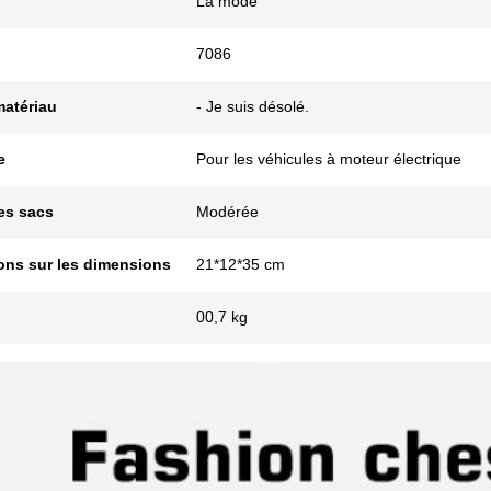
La mode
7086
matériau
- Je suis désolé.
e
Pour les véhicules à moteur électrique
es sacs
Modérée
ions sur les dimensions
21*12*35 cm
00,7 kg