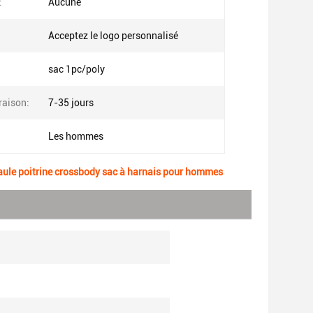
:
Aucune
Acceptez le logo personnalisé
:
sac 1pc/poly
vraison:
7-35 jours
Les hommes
ule poitrine crossbody sac à harnais pour hommes