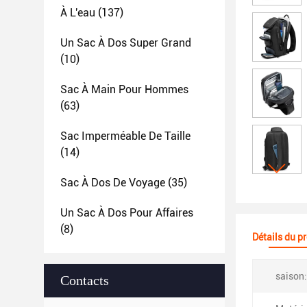
À L'eau
(137)
Un Sac À Dos Super Grand
(10)
Sac À Main Pour Hommes
(63)
Sac Imperméable De Taille
(14)
Sac À Dos De Voyage
(35)
Un Sac À Dos Pour Affaires
(8)
Détails du p
saison:
Contacts