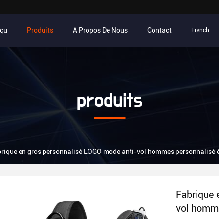
rçu
Produits
A Propos De Nous
Contact
French
produits
rique en gros personnalisé LOGO mode anti-vol hommes personnalisé é
Fabrique 
vol homme