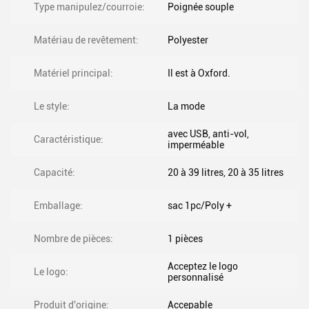
Type manipulez/courroie:
Poignée souple
Matériau de revêtement:
Polyester
Matériel principal:
Il est à Oxford.
Le style:
La mode
avec USB, anti-vol,
Caractéristique:
imperméable
Capacité:
20 à 39 litres, 20 à 35 litres
Emballage:
sac 1pc/Poly +
Nombre de pièces:
1 pièces
Acceptez le logo
Le logo:
personnalisé
Produit d'origine:
Accepable