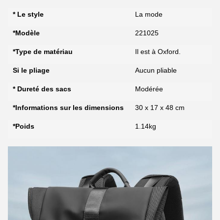
* Le style
La mode
*Modèle
221025
*Type de matériau
Il est à Oxford.
Si le pliage
Aucun pliable
* Dureté des sacs
Modérée
*Informations sur les dimensions
30 x 17 x 48 cm
*Poids
1.14kg