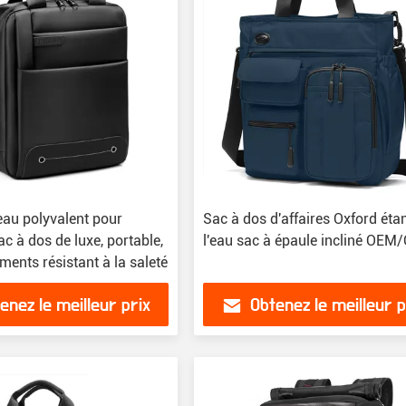
au polyvalent pour
Sac à dos d'affaires Oxford éta
 à dos de luxe, portable,
l'eau sac à épaule incliné OE
ents résistant à la saleté
enez le meilleur prix
Obtenez le meilleur p