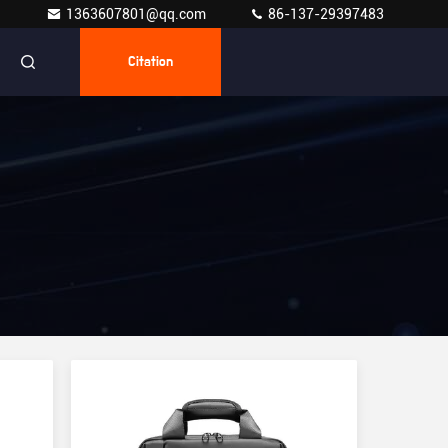
1363607801@qq.com
86-137-29397483
Citation