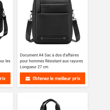
Document A4 Sac à dos d'affaires
ur les
pour hommes Résistant aux rayures
Longueur 27 cm
rix
Obtenez le meilleur prix