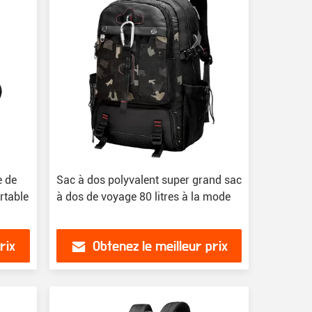
e de
Sac à dos polyvalent super grand sac
rtable
à dos de voyage 80 litres à la mode
rix
Obtenez le meilleur prix