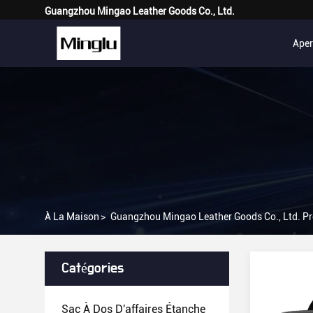
Guangzhou Mingao Leather Goods Co., Ltd.
Ape
À La Maison
>
Guangzhou Mingao Leather Goods Co., Ltd. Pr
Catégories
Sac À Dos D'affaires Étanche