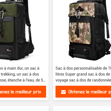
s à main dur, un sac à
Sac à dos personnalisable de 7
 trekking, un sac à dos
litres Super grand sac à dos de
sse, étanche à l'eau, de 56
voyage sac à dos de randonnée
hommes
enez le meilleur prix
Obtenez le meilleur p