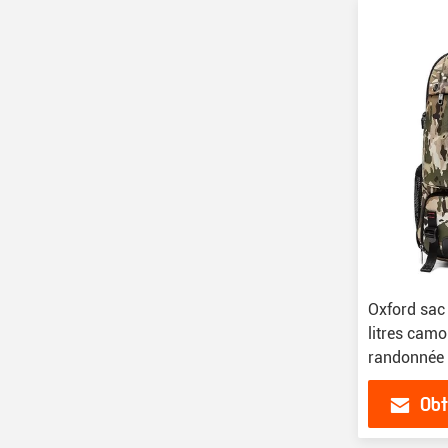
Oxford sac
litres camo
randonnée
Obt