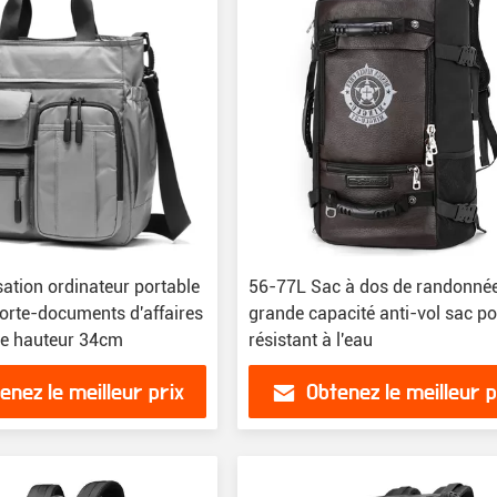
ation ordinateur portable
56-77L Sac à dos de randonné
porte-documents d'affaires
grande capacité anti-vol sac po
le hauteur 34cm
résistant à l'eau
enez le meilleur prix
Obtenez le meilleur p