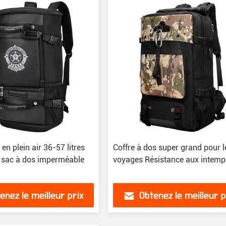
n plein air 36-57 litres
Coffre à dos super grand pour l
 sac à dos imperméable
voyages Résistance aux intemp
enez le meilleur prix
Obtenez le meilleur p