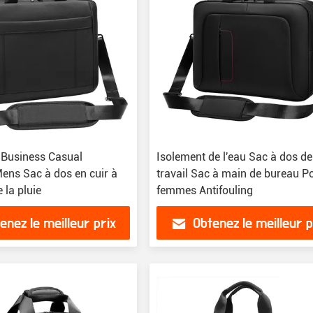
usiness Casual
Isolement de l'eau Sac à dos de
Mens Sac à dos en cuir à
travail Sac à main de bureau Po
 la pluie
femmes Antifouling
enez le meilleur prix
Obtenez le meilleur p