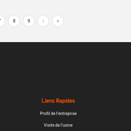
7
8
9
Liens Rapides
Profil de l'entreprise
Visite de l'usine