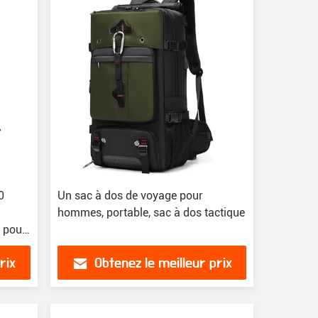
0
Un sac à dos de voyage pour
hommes, portable, sac à dos tactique
 pour
rix
Obtenez le meilleur prix