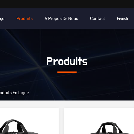
rçu
Produits
A Propos De Nous
Contact
French
Produits
oduits En Ligne