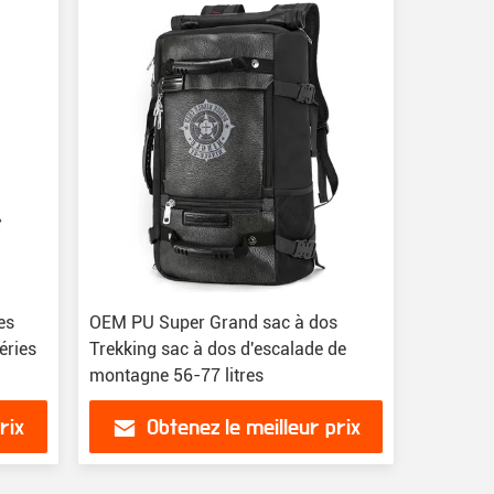
es
OEM PU Super Grand sac à dos
éries
Trekking sac à dos d'escalade de
montagne 56-77 litres
rix
Obtenez le meilleur prix